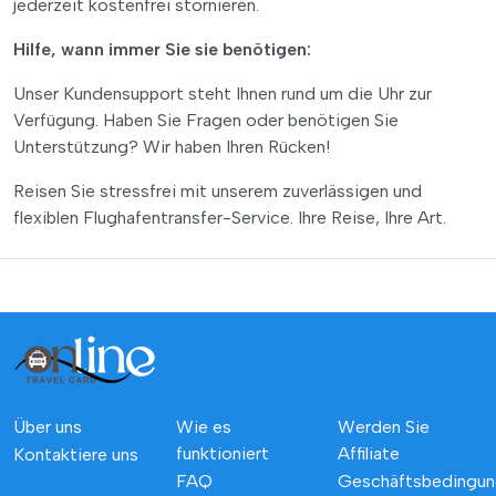
jederzeit kostenfrei stornieren.
Hilfe, wann immer Sie sie benötigen:
Unser Kundensupport steht Ihnen rund um die Uhr zur
Verfügung. Haben Sie Fragen oder benötigen Sie
Unterstützung? Wir haben Ihren Rücken!
Reisen Sie stressfrei mit unserem zuverlässigen und
flexiblen Flughafentransfer-Service. Ihre Reise, Ihre Art.
Über uns
Wie es
Werden Sie
funktioniert
Affiliate
Kontaktiere uns
FAQ
Geschäftsbedingu