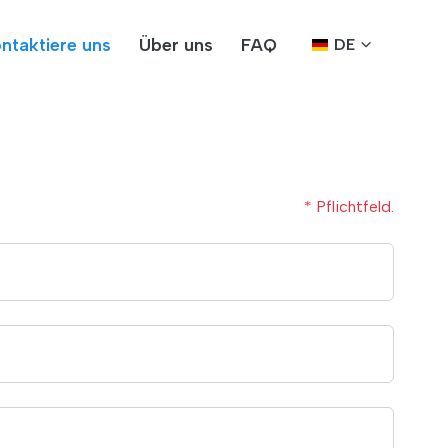
ntaktiere uns
Über uns
FAQ
DE
* Pflichtfeld.