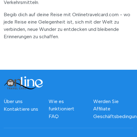
Verkehrsmitteln.
Begib dich auf deine Reise mit Onlinetravelcard.com - wo
jede Reise eine Gelegenheit ist, sich mit der Welt zu
verbinden, neue Wunder zu entdecken und bleibende
Erinnerungen zu schaffen.
Über uns
Wie es
Werden Sie
funktioniert
Affiliate
Kontaktiere uns
FAQ
Geschäftsbedingu